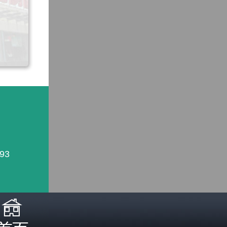
93
照医生诊断