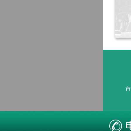
市
本站疾病