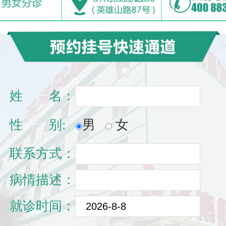
姓
一一
名：
性
一一
别:
男
女
联系方式：
病情描述：
就诊时间：