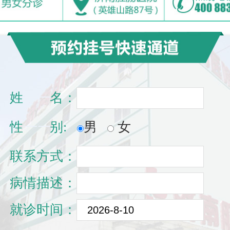
姓
一一
名：
性
一一
别:
男
女
联系方式：
病情描述：
就诊时间：