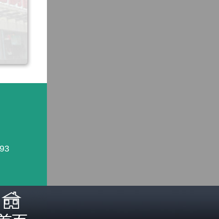
93
照医生诊断