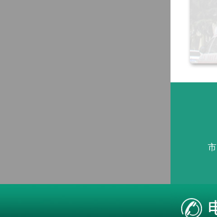
市
本站疾病