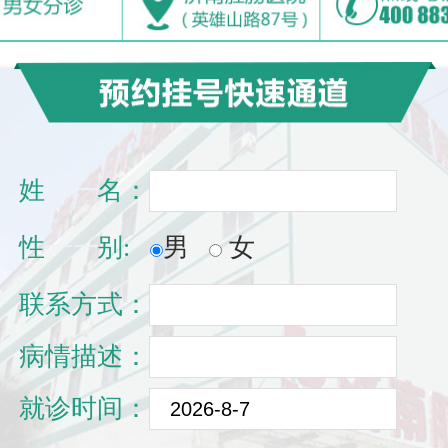
姓
一一
名：
性
一一
别:
男
女
联系方式：
病情描述：
就诊时间：