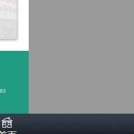
93
照医生诊断