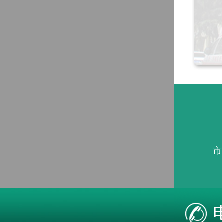
市
本站疾病